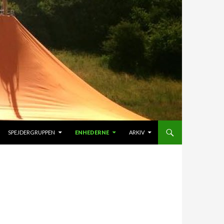
OLD
SPEJDERGRUPPEN
ENHEDERNE
ARKIV