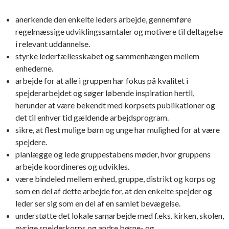
anerkende den enkelte leders arbejde, gennemføre
regelmæssige udviklingssamtaler og motivere til deltagelse
i relevant uddannelse.
styrke lederfællesskabet og sammenhængen mellem
enhederne.
arbejde for at alle i gruppen har fokus på kvalitet i
spejderarbejdet og søger løbende inspiration hertil,
herunder at være bekendt med korpsets publikationer og
det til enhver tid gældende arbejdsprogram.
sikre, at flest mulige børn og unge har mulighed for at være
spejdere.
planlægge og lede gruppestabens møder, hvor gruppens
arbejde koordineres og udvikles.
være bindeled mellem enhed, gruppe, distrikt og korps og
som en del af dette arbejde for, at den enkelte spejder og
leder ser sig som en del af en samlet bevægelse.
understøtte det lokale samarbejde med f.eks. kirken, skolen,
øvrige spejderkorps og andre børne- og