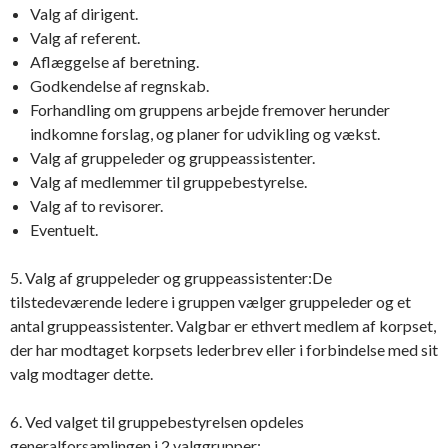
Valg af dirigent.
Valg af referent.
Aflæggelse af beretning.
Godkendelse af regnskab.
Forhandling om gruppens arbejde fremover herunder
indkomne forslag, og planer for udvikling og vækst.
Valg af gruppeleder og gruppeassistenter.
Valg af medlemmer til gruppebestyrelse.
Valg af to revisorer.
Eventuelt.
5. Valg af gruppeleder og gruppeassistenter:De
tilstedeværende ledere i gruppen vælger gruppeleder og et
antal gruppeassistenter. Valgbar er ethvert medlem af korpset,
der har modtaget korpsets lederbrev eller i forbindelse med sit
valg modtager dette.
6. Ved valget til gruppebestyrelsen opdeles
generalforsamlingen i 2 valggrupper: