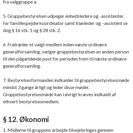
fra valggruppe a.
5. Gruppebestyrelsen udpeger enhedsledere og -assistenter,
for familiespejderkoordinator samt klanleder og –assistent se
dog § 16 stk. 1 og § 28 stk. 2.
6. Fratræder et valgt medlem inden næste ordinære
generalforsamling, vælger gruppebestyrelsen en anden person
til den pågældende post for perioden frem til næste ordinære
generalforsamling.
7. Bestyrelsesformanden indkalder til gruppebestyrelsesmøde
mindst 3 gange årligt og leder disse møder.
Gruppebestyrelsesmøde kan i øvrigt kræves indkaldt af
ethvert bestyrelsesmedlem.
§ 12. Økonomi
1. Midlerne til gruppens arbejde tilvejebringes gennem