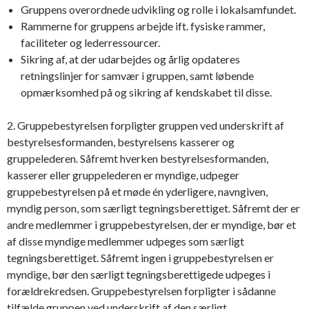
Gruppens overordnede udvikling og rolle i lokalsamfundet.
Rammerne for gruppens arbejde ift. fysiske rammer,
faciliteter og lederressourcer.
Sikring af, at der udarbejdes og årlig opdateres
retningslinjer for samvær i gruppen, samt løbende
opmærksomhed på og sikring af kendskabet til disse.
2. Gruppebestyrelsen forpligter gruppen ved underskrift af
bestyrelsesformanden, bestyrelsens kasserer og
gruppelederen. Såfremt hverken bestyrelsesformanden,
kasserer eller gruppelederen er myndige, udpeger
gruppebestyrelsen på et møde én yderligere, navngiven,
myndig person, som særligt tegningsberettiget. Såfremt der er
andre medlemmer i gruppebestyrelsen, der er myndige, bør et
af disse myndige medlemmer udpeges som særligt
tegningsberettiget. Såfremt ingen i gruppebestyrelsen er
myndige, bør den særligt tegningsberettigede udpeges i
forældrekredsen. Gruppebestyrelsen forpligter i sådanne
tilfælde gruppen ved underskrift af den særligt