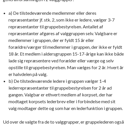
a) De tilstedeværende medlemmer eller deres
repræsentanter jf. stk. 2, som ikke er ledere, vælger 3-7
repræsentanter til gruppebestyrelsen. Antallet af
repræsentanter afgøres af valggruppen selv. Valgbare er
medlemmer i gruppen, der er fyldt 15 år eller
forældre/værger til medlemmer i gruppen, der ikke er fyldt
18 år. Et medlem i aldersgruppen 15-17-årige kan ikke både
lade sig repræsentere ved forælder eller værge og selv
opstille til gruppebestyrelsen. Man vælges for 2 år. Hvert år
er halvdelen på valg.
b) De tilstedeværende ledere i gruppen vælger 1-4
lederrepræsentanter til gruppebestyrelsen for 2 år ad
gangen. Valgbar er ethvert medlem af korpset, der har
modtaget korpsets lederbrev eller i forbindelse med sit
valg modtager dette og som har en lederfunktion i gruppen.
Ud over de valgte fra de to valggrupper, er gruppelederen også