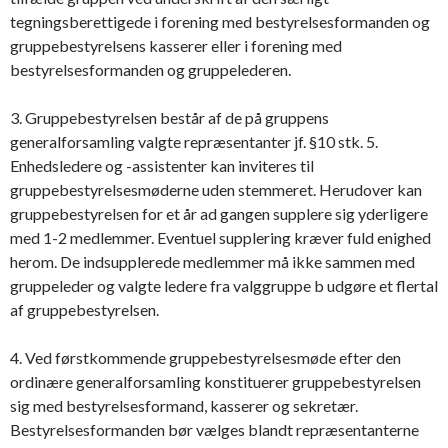
tegningsberettigede i forening med bestyrelsesformanden og
gruppebestyrelsens kasserer eller i forening med
bestyrelsesformanden og gruppelederen.
3. Gruppebestyrelsen består af de på gruppens
generalforsamling valgte repræsentanter jf. §10 stk. 5.
Enhedsledere og -assistenter kan inviteres til
gruppebestyrelsesmøderne uden stemmeret. Herudover kan
gruppebestyrelsen for et år ad gangen supplere sig yderligere
med 1-2 medlemmer. Eventuel supplering kræver fuld enighed
herom. De indsupplerede medlemmer må ikke sammen med
gruppeleder og valgte ledere fra valggruppe b udgøre et flertal
af gruppebestyrelsen.
4. Ved førstkommende gruppebestyrelsesmøde efter den
ordinære generalforsamling konstituerer gruppebestyrelsen
sig med bestyrelsesformand, kasserer og sekretær.
Bestyrelsesformanden bør vælges blandt repræsentanterne