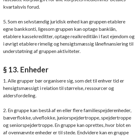
kvartalsvis forud.
5. Som en selvstændig juridisk enhed kan gruppen etablere
egne bankkonti, ligesom gruppen kan optage banklån,
etablere kassekreditter, optage realkreditlån i fast ejendom og
i øvrigt etablere rimelig og hensigtsmæssig lånefinansiering til
understøtning af gruppen aktiviteter.
§ 13. Enheder
1. Alle grupper bør organisere sig, som det til enhver tid er
hensigtsmæssigt i relation til størrelse, ressourcer og
aldersfordeling.
2. En gruppe kan bestå af en eller flere familiespejderenheder,
bæverflokke, ulveflokke, juniorspejdertroppe, spejdertroppe
og seniorspejdertroppe. En gruppe kan oprettes, hvor blot en
af ovennævnte enheder er til stede. Endvidere kan en gruppe